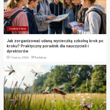
TURYSTYKA
Jak zorganizować udaną wycieczkę szkolną krok po
kroku? Praktyczny poradnik dla nauczycieli i
dyrektorów
7 marca, 2026
Redakcja