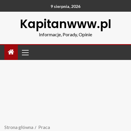
9 sierpnia, 2026
Kapitanwww.pl
Informacje, Porady, Opinie
Strona główna
Praca