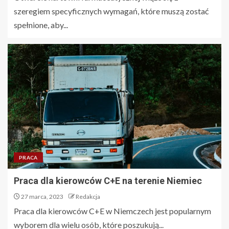
szeregiem specyficznych wymagań, które muszą zostać
spełnione, aby...
PRACA
Praca dla kierowców C+E na terenie Niemiec
27 marca, 2023
Redakcja
Praca dla kierowców C+E w Niemczech jest popularnym
wyborem dla wielu osób, które poszukują...