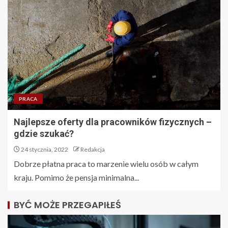
PRACA
Najlepsze oferty dla pracowników fizycznych –
gdzie szukać?
24 stycznia, 2022
Redakcja
Dobrze płatna praca to marzenie wielu osób w całym
kraju. Pomimo że pensja minimalna...
BYĆ MOŻE PRZEGAPIŁEŚ