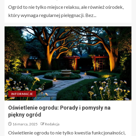
Ogród to nie tylko miejsce relaksu, ale również ośrodek,
który wymaga regularnej pielęgnacji. Bez...
INFORMACJE
Oświetlenie ogrodu: Porady i pomysły na
piękny ogród
16 marca, 2025
Redakcja
Oświetlenie ogrodu to nie tylko kwestia funkcjonalności,