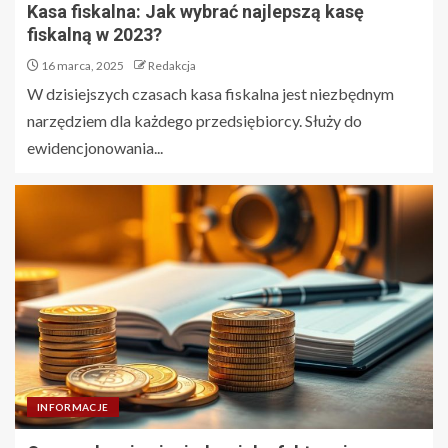
Kasa fiskalna: Jak wybrać najlepszą kasę
fiskalną w 2023?
16 marca, 2025
Redakcja
W dzisiejszych czasach kasa fiskalna jest niezbędnym
narzędziem dla każdego przedsiębiorcy. Służy do
ewidencjonowania...
INFORMACJE