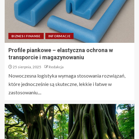
BIZNES I FINANSE
INFORMACJE
Profile piankowe – elastyczna ochrona w
transporcie i magazynowaniu
25 sierpnia, 2025
Redakcja
Nowoczesna logistyka wymaga stosowania rozwiązań,
które jednocześnie są skuteczne, lekkie i łatwe w
zastosowaniu....