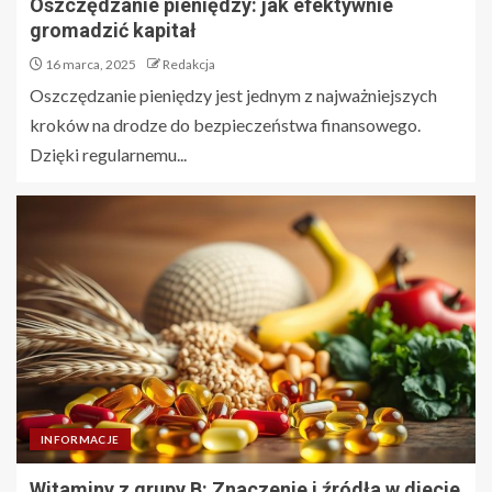
Oszczędzanie pieniędzy: jak efektywnie
gromadzić kapitał
16 marca, 2025
Redakcja
Oszczędzanie pieniędzy jest jednym z najważniejszych
kroków na drodze do bezpieczeństwa finansowego.
Dzięki regularnemu...
INFORMACJE
Witaminy z grupy B: Znaczenie i źródła w diecie