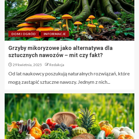
DOM I OGRÓD
INFORMACJE
Grzyby mikoryzowe jako alternatywa dla
sztucznych nawozów – mit czy fakt?
29 kwietnia, 2025
Redakcja
Od lat naukowcy poszukują naturalnych rozwiązań, które
mogą zastąpić sztuczne nawozy. Jednym z nich...