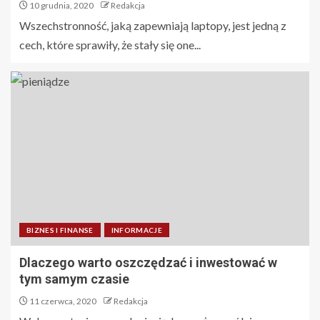
10 grudnia, 2020
Redakcja
Wszechstronność, jaką zapewniają laptopy, jest jedną z
cech, które sprawiły, że stały się one...
BIZNES I FINANSE
INFORMACJE
Dlaczego warto oszczędzać i inwestować w
tym samym czasie
11 czerwca, 2020
Redakcja