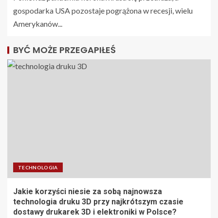
gospodarka USA pozostaje pogrążona w recesji, wielu
Amerykanów...
BYĆ MOŻE PRZEGAPIŁEŚ
TECHNOLOGIA
Jakie korzyści niesie za sobą najnowsza
technologia druku 3D przy najkrótszym czasie
dostawy drukarek 3D i elektroniki w Polsce?