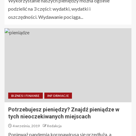
Wykorzystanie naszych pieniędzy można ogólnie
podzielić na 3 części: wydatki, wydatki i
oszczędności. Wydawanie pociąga...
BIZNES I FINANSE
INFORMACJE
Potrzebujesz pieniędzy? Znajdź pieniądze w
tych nieoczekiwanych miejscach
4 września, 2019
Redakcja
Ponieważ pandemia koronawirusa się przedłuża, a