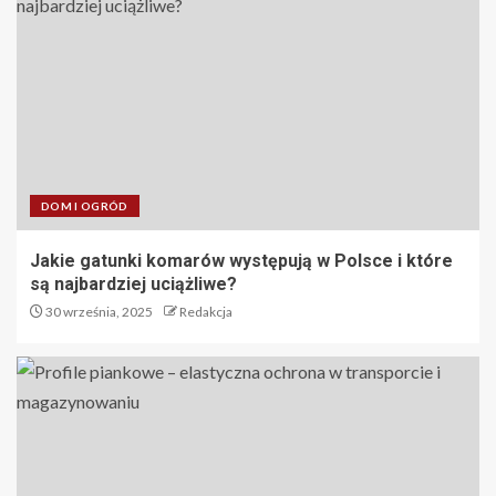
DOM I OGRÓD
Jakie gatunki komarów występują w Polsce i które
są najbardziej uciążliwe?
30 września, 2025
Redakcja