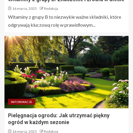
16 marca, 2025
Redakcja
Witaminy z grupy B to niezwykle ważne składniki, które
odgrywają kluczową rolę w prawidłowym...
INFORMACJE
Pielęgnacja ogrodu: Jak utrzymać piękny
ogród w każdym sezonie
16 marca, 2025
Redakcja