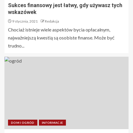
Sukces finansowy jest łatwy, gdy używasz tych
wskazówek
9 stycznia, 2021
Redakcja
Chociaż istnieje wiele aspektów bycia opłacalnym,
najważniejszą kwestią są osobiste finanse. Może być
trudno...
DOM I OGRÓD
INFORMACJE